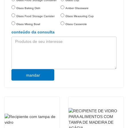
Glass Food Storage Container
Glass Cup
Glass Baking Dish
Amber Glassware
Glass Food Storage Canister
Glass Measuring Cup
Glass Mixing Bowl
Glass Casserole
conteúdo da consulta
mandar