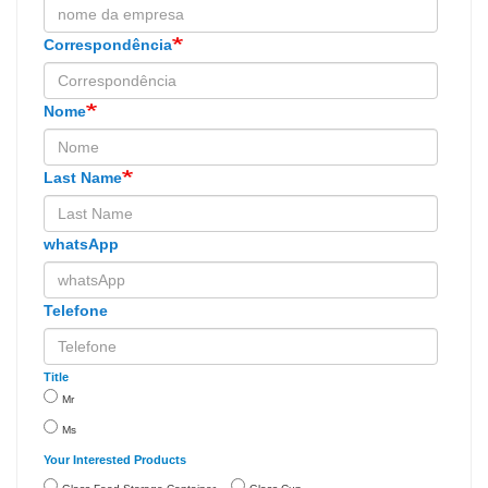
Correspondência
Nome
Last Name
whatsApp
Telefone
Title
Mr
Ms
Your Interested Products