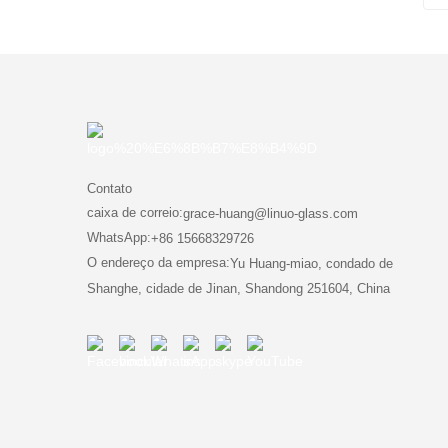
Contato
caixa de correio:
grace-huang@linuo-glass.com
WhatsApp:
+86 15668329726
O endereço da empresa:
Yu Huang-miao, condado de
Shanghe, cidade de Jinan, Shandong 251604, China