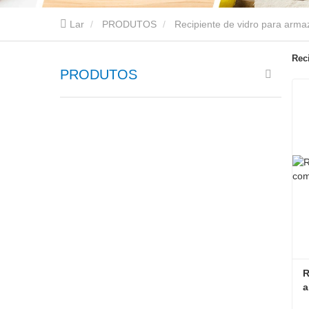
Lar
PRODUTOS
Recipiente de vidro para arm
Rec
PRODUTOS
R
a