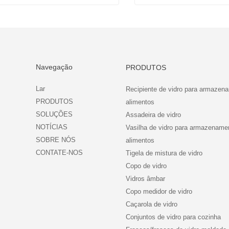
Recipientes de vidro para almoço com compartimentos
Contate agora
Contate agora
Navegação
PRODUTOS
Lar
Recipiente de vidro para armazen
PRODUTOS
alimentos
SOLUÇÕES
Assadeira de vidro
NOTÍCIAS
Vasilha de vidro para armazename
SOBRE NÓS
alimentos
CONTATE-NOS
Tigela de mistura de vidro
Copo de vidro
Vidros âmbar
Copo medidor de vidro
Caçarola de vidro
Conjuntos de vidro para cozinha