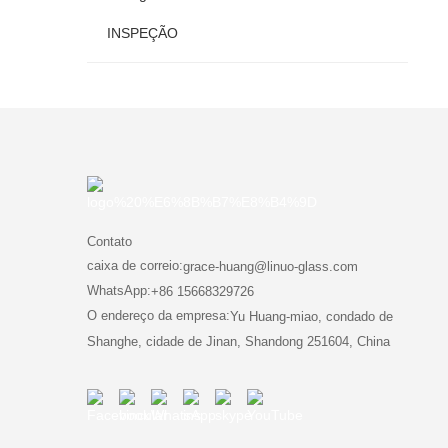
INSPEÇÃO
INSPEÇÃO
Contato
caixa de correio:
grace-huang@linuo-glass.com
WhatsApp:
+86 15668329726
O endereço da empresa:
Yu Huang-miao, condado de
Shanghe, cidade de Jinan, Shandong 251604, China