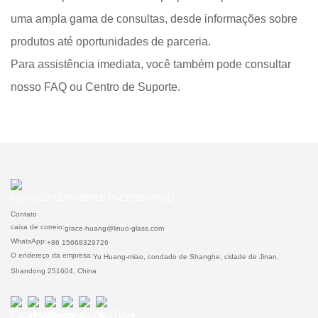
uma ampla gama de consultas, desde informações sobre
produtos até oportunidades de parceria.
Para assistência imediata, você também pode consultar
nosso FAQ ou Centro de Suporte.
Contato
caixa de correio:
grace-huang@linuo-glass.com
WhatsApp:
+86 15668329726
O endereço da empresa:
Yu Huang-miao, condado de Shanghe, cidade de Jinan,
Shandong 251604, China